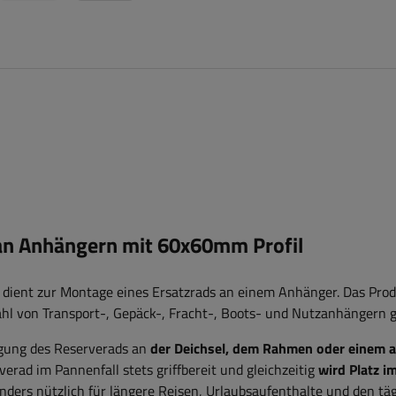
 an Anhängern mit 60x60mm Profil
dient zur Montage eines Ersatzrads an einem Anhänger. Das Prod
zahl von Transport-, Gepäck-, Fracht-, Boots- und Nutzanhängern g
tigung des Reserverads an
der Deichsel, dem Rahmen oder einem 
verad im Pannenfall stets griffbereit und gleichzeitig
wird Platz i
onders nützlich für längere Reisen, Urlaubsaufenthalte und den tä