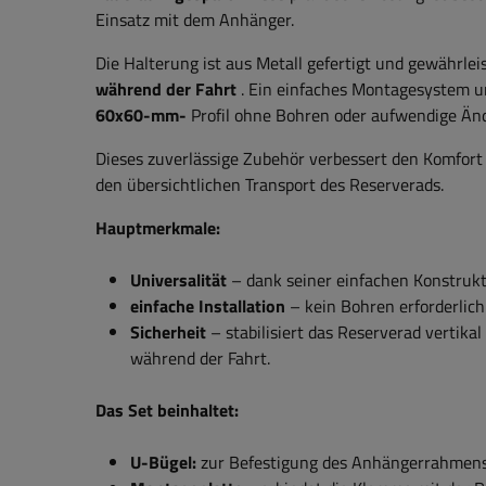
Einsatz mit dem Anhänger.
Die Halterung ist aus Metall gefertigt und gewährlei
während der Fahrt
. Ein einfaches Montagesystem un
60x60-mm-
Profil ohne Bohren oder aufwendige Än
Dieses zuverlässige Zubehör verbessert den Komfort
den übersichtlichen Transport des Reserverads.
Hauptmerkmale:
Universalität
– dank seiner einfachen Konstrukt
einfache Installation
– kein Bohren erforderlich
Sicherheit
– stabilisiert das Reserverad vertika
während der Fahrt.
Das Set beinhaltet:
U-Bügel:
zur Befestigung des Anhängerrahmen