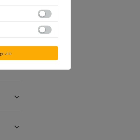
ge alle