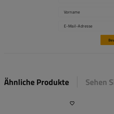
Vorname
E-Mail-Adresse
Be
Ähnliche Produkte
Sehen S