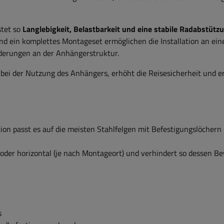
stet so
Langlebigkeit, Belastbarkeit und eine stabile Radabstütz
d ein komplettes Montageset ermöglichen die Installation an ei
derungen an der Anhängerstruktur.
 bei der Nutzung des Anhängers, erhöht die Reisesicherheit und e
ion passt es auf die meisten Stahlfelgen mit Befestigungslöchern
l oder horizontal (je nach Montageort) und verhindert so dessen 
s