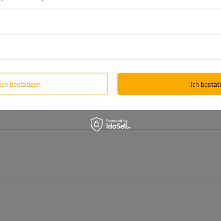
Sie benötigen.
lich bestätigen
Ich bestäti