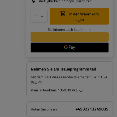
Verfügbarkeit in Shops überprüfen
In den Warenkorb
legen
Sie können auch kaufen mit:
Nehmen Sie am Treueprogramm teil
Mit dem Kauf dieses Produkts erhalten Sie:
10.59
Pkt.
Preis in Punkten:
1059.00 Pkt.
+4932213249035
Rufen Sie uns an