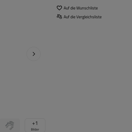
Auf die Wunschliste
Auf die Vergleichsliste
Nächstes Foto
+
1
Bilder