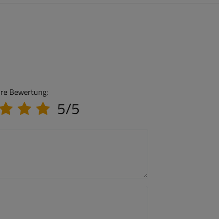
hre Bewertung:
5/5