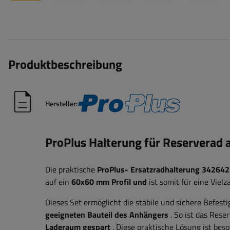
Produktbeschreibung
Hersteller:
ProPlus Halterung für Reserverad
Die praktische
ProPlus-
Ersatzradhalterung
342642
auf ein
60x60 mm
Profil und
ist somit für eine Viel
Dieses Set ermöglicht die stabile und sichere Befes
geeigneten Bauteil des Anhängers
. So ist das Reser
Laderaum gespart
. Diese praktische Lösung ist bes