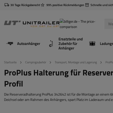
30 Tage Rückgaberecht
99% positive Rückmeldungen
Schnelle und sic
Ersatzteile und
Autoanhänger
Zubehör für
Anhänger
Startseite
Campingzubehör
Transport, Montage und Lagerung
ProPl
ProPlus Halterung für Reserv
Profil
Die Reserveradhalterung ProPlus 342642 ist für die Montage an einem 60x
Deichsel oder am Rahmen des Anhängers, spart Platz im Laderaum und er