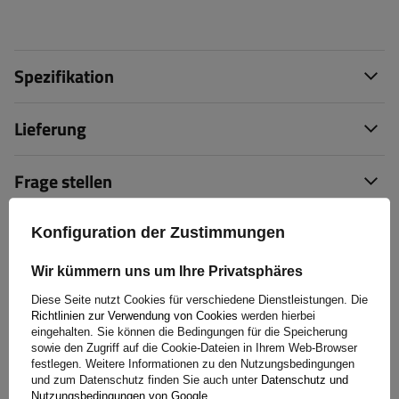
Spezifikation
Lieferung
Frage stellen
(0)
Bewertungen
Konfiguration der Zustimmungen
Wir kümmern uns um Ihre Privatsphäres
Bewertung schreiben
Diese Seite nutzt Cookies für verschiedene Dienstleistungen. Die
Richtlinien zur Verwendung von Cookies
werden hierbei
eingehalten. Sie können die Bedingungen für die Speicherung
Ihre Bewertung:
sowie den Zugriff auf die Cookie-Dateien in Ihrem Web-Browser
5/5
festlegen. Weitere Informationen zu den Nutzungsbedingungen
und zum Datenschutz finden Sie auch unter
Datenschutz und
Nutzungsbedingungen von Google
.