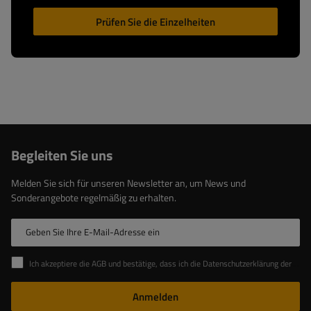
Prüfen Sie die Einzelheiten
Begleiten Sie uns
Melden Sie sich für unseren Newsletter an, um News und
Sonderangebote regelmäßig zu erhalten.
Geben Sie Ihre E-Mail-Adresse ein
Ich akzeptiere die AGB und bestätige, dass ich die Datenschutzerklärung der Website zur Kenntnis genommen habe
Anmelden