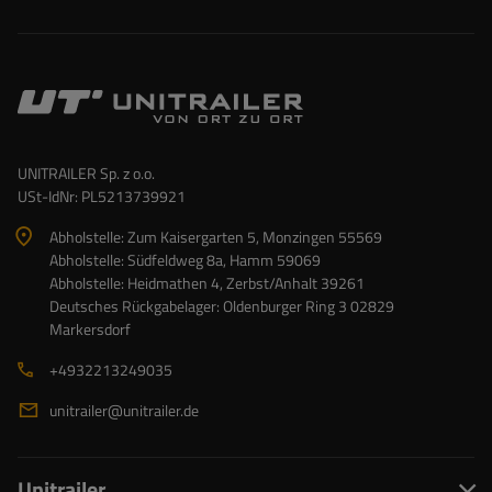
UNITRAILER Sp. z o.o.
USt-IdNr: PL5213739921
Abholstelle: Zum Kaisergarten 5, Monzingen 55569
Abholstelle: Südfeldweg 8a, Hamm 59069
Abholstelle: Heidmathen 4, Zerbst/Anhalt 39261
Deutsches Rückgabelager: Oldenburger Ring 3 02829
Markersdorf
+4932213249035
unitrailer@unitrailer.de
Unitrailer