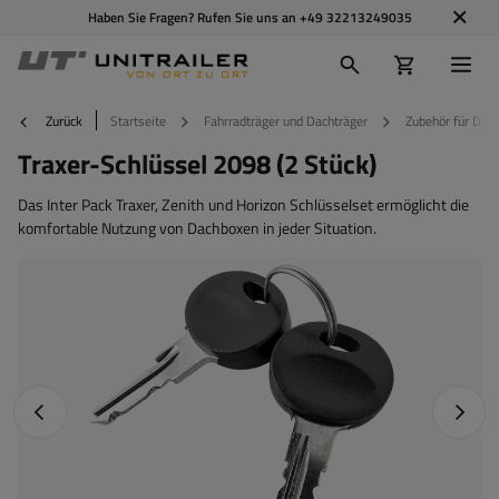
Haben Sie Fragen? Rufen Sie uns an
+49 32213249035
Zurück
Startseite
Fahrradträger und Dachträger
Zubehör für Dac
Traxer-Schlüssel 2098 (2 Stück)
Das Inter Pack Traxer, Zenith und Horizon Schlüsselset ermöglicht die
komfortable Nutzung von Dachboxen in jeder Situation.
Vorheriges Foto
Nächst