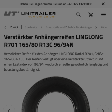
Haben Sie Fragen? Rufen Sie uns an
+49 32213249035
Zurück
Startseite
Ersatzteile und Zubehör für Anhänger
Räder Fe
Verstärkter Anhängerreifen LINGLONG
R701 165/80 R13C 96/94N
Verstärkter Reifen für den Anhänger LINGLONG Radial R701, Größe
165/80 R13C. Der Reifen verfügt über eine verstärkte Struktur und
einen Lastindex von 96/94, wodurch er außergewöhnlich langlebig und
belastungsbeständig ist.
Vorheriges Foto
Nächst