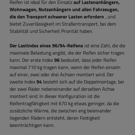
Reifen ist ideal für den Einsatz
auf Lastenanhängern,
Wohnwagen, Nutzanhängern und allen Fahrzeugen,
die den Transport schwerer Lasten erfordern
, und
bietet Zuverlässigkeit im Straßentransport, bei dem
Stabilität und Sicherheit Priorität haben.
Der Lastindex eines 96/94-Reifens
ist eine Zahl, die die
maximale Belastung angibt, die der Reifen sicher tragen
kann. Der erste Index
96
bedeutet, dass jeder Reifen
maximal 710 kg tragen kann, wenn der Reifen einzeln
auf einer, zwei oder drei Achsen montiert wird. Der
zweite Index
94
bezieht sich auf die Doppelmontage, bei
der zwei Räder nebeneinander auf derselben Achse
montiert sind. In dieser Konfiguration ist die
Reifentragfähigkeit mit 670 kg etwas geringer, da die
zusätzliche Wärme, die zwischen eng beieinander
liegenden Rädern entsteht, deren Festigkeit
beeinträchtigen kann.