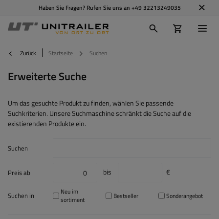
Haben Sie Fragen? Rufen Sie uns an
+49 32213249035
Zurück
Startseite
Suchen
Erweiterte Suche
Um das gesuchte Produkt zu finden, wählen Sie passende
Suchkriterien. Unsere Suchmaschine schränkt die Suche auf die
existierenden Produkte ein.
Suchen
bis
€
Preis ab
Neu im
Suchen in
Bestseller
Sonderangebot
sortiment