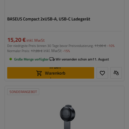
BASEUS Compact 2xUSB-A, USB-C Ladegerät
15,20 €
inkl. MwSt
Der niedrigste Preis binnen 30 Tage bevor Preisreduzierung:
17,00 €
-10%
inkl. MwSt
Normaler Preis:
17,89 €
-15%
Große Menge verfügbar
Wir versenden schon am
11. August
In den
Warenkorb
legen
SONDERANGEBOT