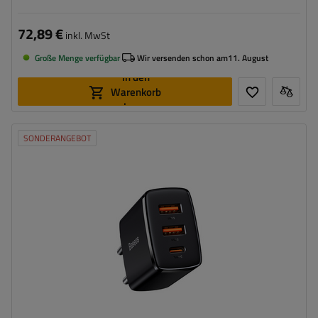
72,89 €
inkl. MwSt
Große Menge verfügbar
Wir versenden schon am
11. August
In den
Warenkorb
legen
SONDERANGEBOT