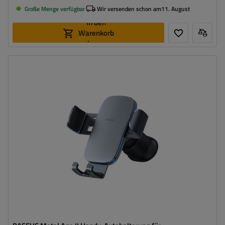
Große Menge verfügbar
Wir versenden schon am
11. August
In den
Warenkorb
legen