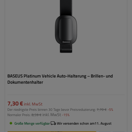
BASEUS Platinum Vehicle Auto-Halterung – Brillen- und
Dokumentenhalter
7,30 €
inkl. MwSt
Der niedrigste Preis binnen 30 Tage bevor Preisreduzierung:
7,70 €
-5%
inkl. MwSt
Normaler Preis:
8,59 €
-15%
Große Menge verfügbar
Wir versenden schon am
11. August
In den