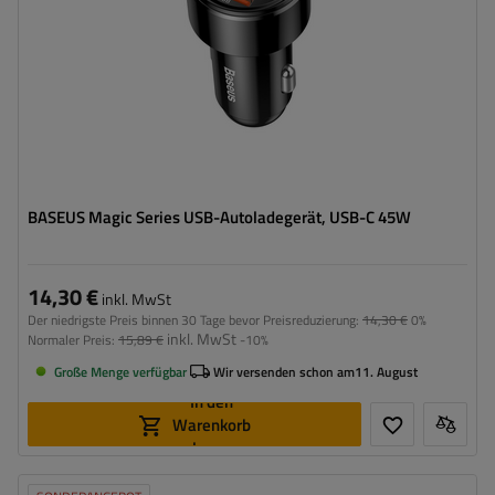
BASEUS Magic Series USB-Autoladegerät, USB-C 45W
14,30 €
inkl. MwSt
Der niedrigste Preis binnen 30 Tage bevor Preisreduzierung:
14,30 €
0%
inkl. MwSt
Normaler Preis:
15,89 €
-10%
Große Menge verfügbar
Wir versenden schon am
11. August
In den
Warenkorb
legen