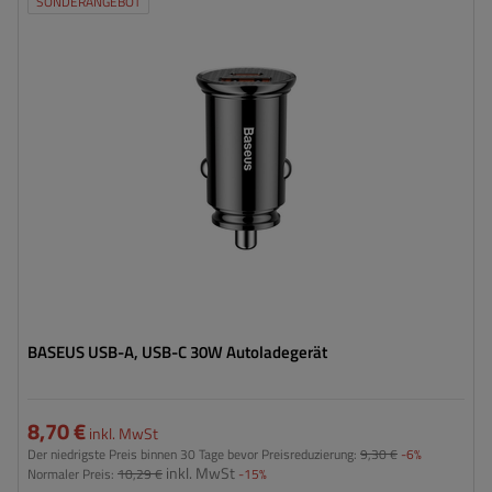
SONDERANGEBOT
BASEUS USB-A, USB-C 30W Autoladegerät
8,70 €
inkl. MwSt
Der niedrigste Preis binnen 30 Tage bevor Preisreduzierung:
9,30 €
-6%
inkl. MwSt
Normaler Preis:
10,29 €
-15%