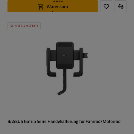
In den
Warenkorb
legen
SONDERANGEBOT
BASEUS GoTrip Serie Handyhalterung für Fahrrad/Motorrad