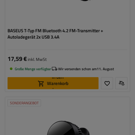
BASEUS T-Typ FM Bluetooth 4.2 FM-Transmitter +
Autoladegerät 2x USB 3.4A
17,59 €
inkl. MwSt
Große Menge verfügbar
Wir versenden schon am
11. August
In den
Warenkorb
legen
SONDERANGEBOT