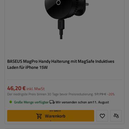
BASEUS MagPro Handy Halterung mit MagSafe Induktives
Laden für iPhone 15W
46,20 €
inkl. MwSt
Der niedrigste Preis binnen 30 Tage bevor Preisreduzierung:
57,79 €
-20%
Große Menge verfügbar
Wir versenden schon am
11. August
In den
Warenkorb
legen