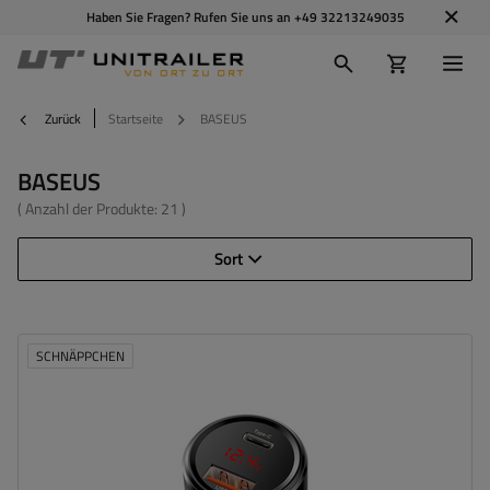
Haben Sie Fragen? Rufen Sie uns an
+49 32213249035
Zurück
Startseite
BASEUS
BASEUS
( Anzahl der Produkte:
21
)
Sort
SCHNÄPPCHEN