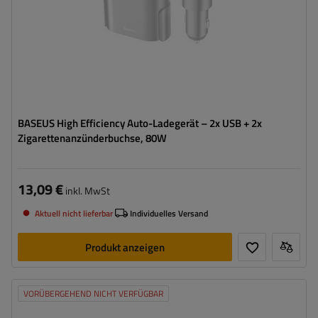
BASEUS High Efficiency Auto-Ladegerät – 2x USB + 2x
Zigarettenanzünderbuchse, 80W
13,09 €
inkl. MwSt
Aktuell nicht lieferbar
Individuelles Versand
Produkt anzeigen
VORÜBERGEHEND NICHT VERFÜGBAR