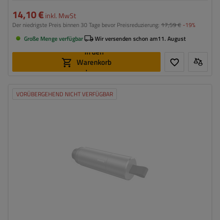
14,10 €
inkl. MwSt
Der niedrigste Preis binnen 30 Tage bevor Preisreduzierung:
17,59 €
-19%
Große Menge verfügbar
Wir versenden schon am
11. August
In den
Warenkorb
legen
VORÜBERGEHEND NICHT VERFÜGBAR