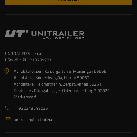
UNITRAILER Sp. z o.o.
USt-IdNr: PL5213739921
Abholstelle: Zum Kaisergarten 5, Monzingen 55569
Abholstelle: Südfeldweg 8a, Hamm 59069
Abholstelle: Heidmathen 4, Zerbst/Anhalt 39261
Deutsches Rückgabelager: Oldenburger Ring 3 02829
Markersdorf
+4932213249035
unitrailer@unitrailer.de