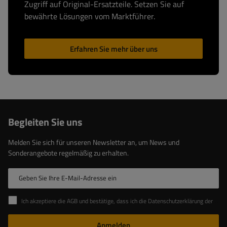
Zugriff auf Original-Ersatzteile. Setzen Sie auf
bewährte Lösungen vom Marktführer.
Erfahren Sie mehr über uns
Begleiten Sie uns
Melden Sie sich für unseren Newsletter an, um News und
Sonderangebote regelmäßig zu erhalten.
Geben Sie Ihre E-Mail-Adresse ein
Ich akzeptiere die AGB und bestätige, dass ich die Datenschutzerklärung der Website zur Kenntnis genommen habe
Anmelden