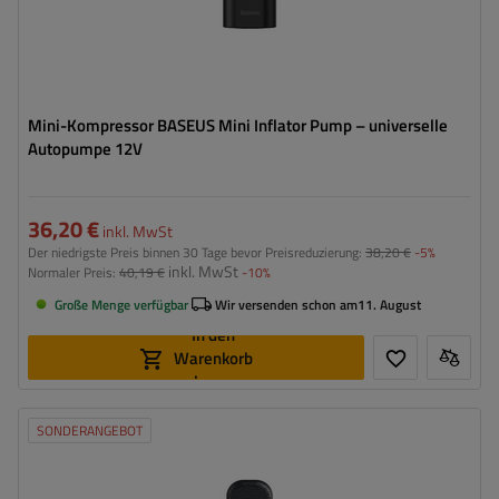
Mini-Kompressor BASEUS Mini Inflator Pump – universelle
Autopumpe 12V
36,20 €
inkl. MwSt
Der niedrigste Preis binnen 30 Tage bevor Preisreduzierung:
38,20 €
-5%
inkl. MwSt
Normaler Preis:
40,19 €
-10%
Große Menge verfügbar
Wir versenden schon am
11. August
In den
Warenkorb
legen
SONDERANGEBOT